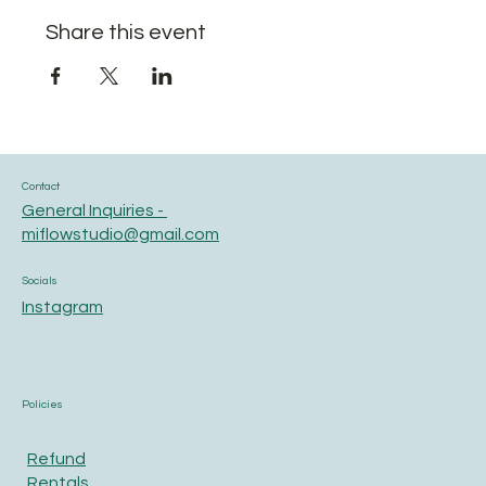
Share this event
Contact
General Inquiries -
miflowstudio@gmail.com
Socials
Instagram
Policies
Refund
Rentals