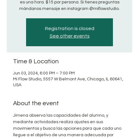
es una hora. $15 por persona. Si tienes preguntas
mándanos mensaje en instagram @miflowstudio.
Registration is closed
See other events
Time & Location
Jun 03, 2024, 6:00 PM – 7:00 PM
Mi Flow Studio, 5557 W Belmont Ave, Chicago, IL 60641,
USA
About the event
Jimena observa las capacidades del alumno, y 
mediante actividades realiza ajustes en sus 
movimientos y busca las opciones para que cada uno 
llegue a el objetivo de una manera adecuada por 