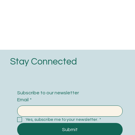
Stay Connected
Subscribe to our newsletter
Email
*
Yes, subscribe me to your newsletter.
*
Submit