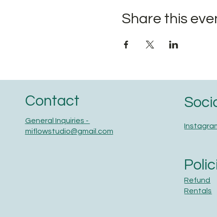
Share this eve
Contact
Soci
General Inquiries -
Instagra
miflowstudio@gmail.com
Polic
Refund
Rentals