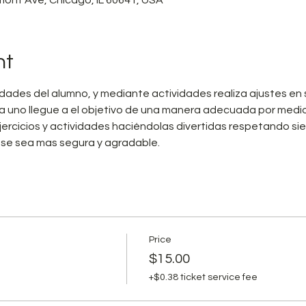
nt
ades del alumno, y mediante actividades realiza ajustes en 
 uno llegue a el objetivo de una manera adecuada por medio 
jercicios y actividades haciéndolas divertidas respetando sie
ase sea mas segura y agradable.
Price
$15.00
+$0.38 ticket service fee