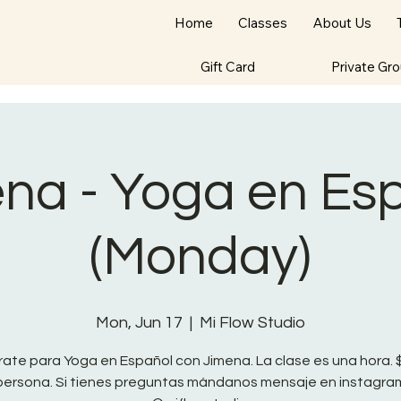
Home
Classes
About Us
Gift Card
Private Gr
na - Yoga en Es
(Monday)
Mon, Jun 17
  |  
Mi Flow Studio
rate para Yoga en Español con Jimena. La clase es una hora. 
persona. Si tienes preguntas mándanos mensaje en instagra