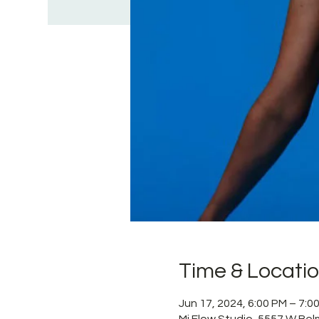
Time & Locati
Jun 17, 2024, 6:00 PM – 7:0
Mi Flow Studio, 5557 W Bel