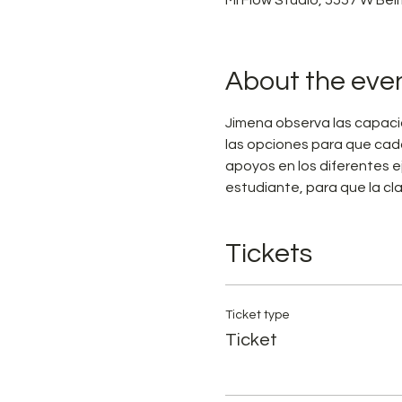
About the eve
Jimena observa las capacid
las opciones para que cada
apoyos en los diferentes e
estudiante, para que la cl
Tickets
Ticket type
Ticket