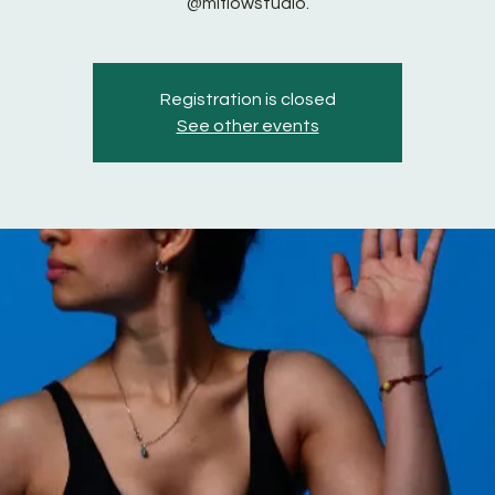
@miflowstudio.
Registration is closed
See other events