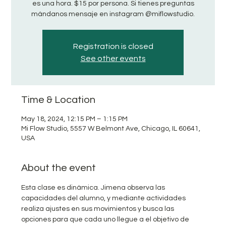
es una hora. $15 por persona. Si tienes preguntas
mándanos mensaje en instagram @miflowstudio.
Registration is closed
See other events
Time & Location
May 18, 2024, 12:15 PM – 1:15 PM
Mi Flow Studio, 5557 W Belmont Ave, Chicago, IL 60641,
USA
About the event
Esta clase es dinámica. Jimena observa las 
capacidades del alumno, y mediante actividades 
realiza ajustes en sus movimientos y busca las 
opciones para que cada uno llegue a el objetivo de 