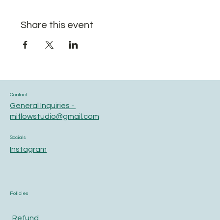
Share this event
Contact
General Inquiries -
miflowstudio@gmail.com
Socials
Instagram
Policies
Refund